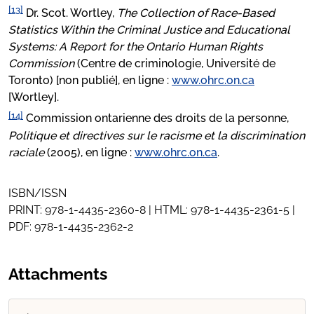
[13]
Dr. Scot. Wortley,
The Collection of Race-Based
Statistics Within the Criminal Justice and Educational
Systems: A Report for the Ontario Human Rights
Commission
(Centre de criminologie, Université de
Toronto) [non publié], en ligne :
www.ohrc.on.ca
[Wortley].
[14]
Commission ontarienne des droits de la personne,
Politique et directives sur le racisme et la discrimination
raciale
(2005), en ligne :
www.ohrc.on.ca
.
ISBN/ISSN
PRINT: 978-1-4435-2360-8 | HTML: 978-1-4435-2361-5 |
PDF: 978-1-4435-2362-2
Attachments