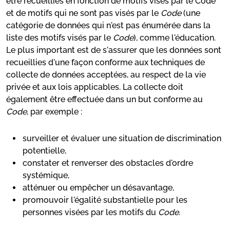
être recueillies en fonction de motifs visés par le Code
et de motifs qui ne sont pas visés par le
Code
(une
catégorie de données qui n'est pas énumérée dans la
liste des motifs visés par le
Code
), comme l'éducation.
Le plus important est de s'assurer que les données sont
recueillies d'une façon conforme aux techniques de
collecte de données acceptées, au respect de la vie
privée et aux lois applicables. La collecte doit
également être effectuée dans un but conforme au
Code
, par exemple :
surveiller et évaluer une situation de discrimination
potentielle,
constater et renverser des obstacles d'ordre
systémique,
atténuer ou empêcher un désavantage,
promouvoir l'égalité substantielle pour les
personnes visées par les motifs du
Code
.