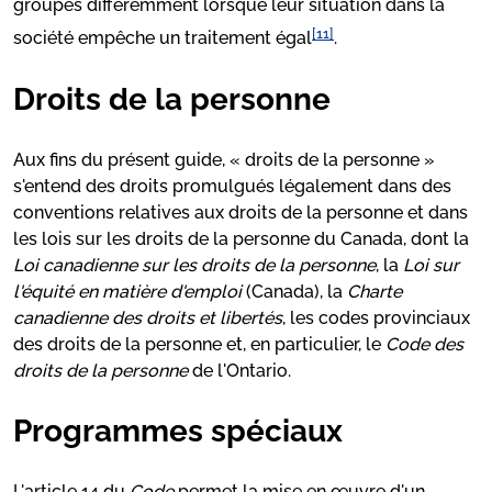
groupes différemment lorsque leur situation dans la
[11]
société empêche un traitement égal
.
Droits de la personne
Aux fins du présent guide, « droits de la personne »
s'entend des droits promulgués légalement dans des
conventions relatives aux droits de la personne et dans
les lois sur les droits de la personne du Canada, dont la
Loi canadienne sur les droits de la personne
, la
Loi sur
l'équité en matière d'emploi
(Canada), la
Charte
canadienne des droits et libertés
, les codes provinciaux
des droits de la personne et, en particulier, le
Code des
droits de la personne
de l'Ontario.
Programmes spéciaux
L'article 14 du
Code
permet la mise en œuvre d'un