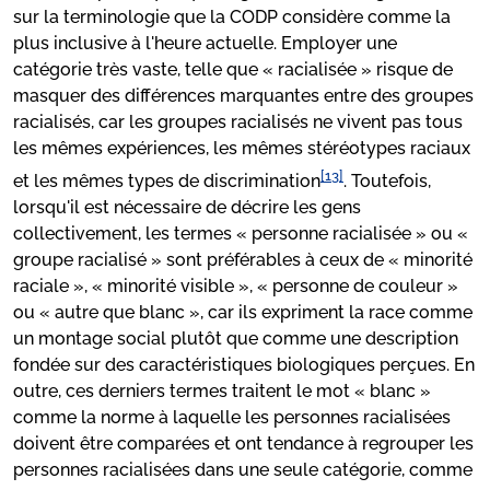
sur la terminologie que la CODP considère comme la
plus inclusive à l'heure actuelle. Employer une
catégorie très vaste, telle que « racialisée » risque de
masquer des différences marquantes entre des groupes
racialisés, car les groupes racialisés ne vivent pas tous
les mêmes expériences, les mêmes stéréotypes raciaux
[13]
et les mêmes types de discrimination
. Toutefois,
lorsqu'il est nécessaire de décrire les gens
collectivement, les termes « personne racialisée » ou «
groupe racialisé » sont préférables à ceux de « minorité
raciale », « minorité visible », « personne de couleur »
ou « autre que blanc », car ils expriment la race comme
un montage social plutôt que comme une description
fondée sur des caractéristiques biologiques perçues. En
outre, ces derniers termes traitent le mot « blanc »
comme la norme à laquelle les personnes racialisées
doivent être comparées et ont tendance à regrouper les
personnes racialisées dans une seule catégorie, comme