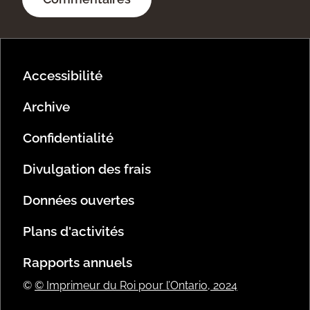
Footer Menu
Accessibilité
Archive
Confidentialité
Divulgation des frais
Données ouvertes
Plans d'activités
Rapports annuels
©
© Imprimeur du Roi pour l’Ontario, 2024