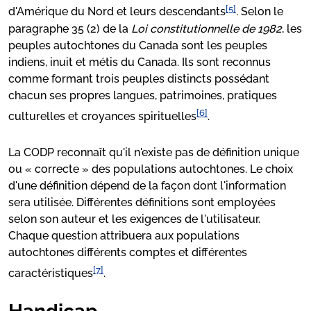
[5]
d'Amérique du Nord et leurs descendants
. Selon le
paragraphe 35 (2) de la
Loi constitutionnelle de 1982
, les
peuples autochtones du Canada sont les peuples
indiens, inuit et métis du Canada. Ils sont reconnus
comme formant trois peuples distincts possédant
chacun ses propres langues, patrimoines, pratiques
[6]
culturelles et croyances spirituelles
.
La CODP reconnaît qu'il n'existe pas de définition unique
ou « correcte » des populations autochtones. Le choix
d'une définition dépend de la façon dont l'information
sera utilisée. Différentes définitions sont employées
selon son auteur et les exigences de l'utilisateur.
Chaque question attribuera aux populations
autochtones différents comptes et différentes
[7]
caractéristiques
.