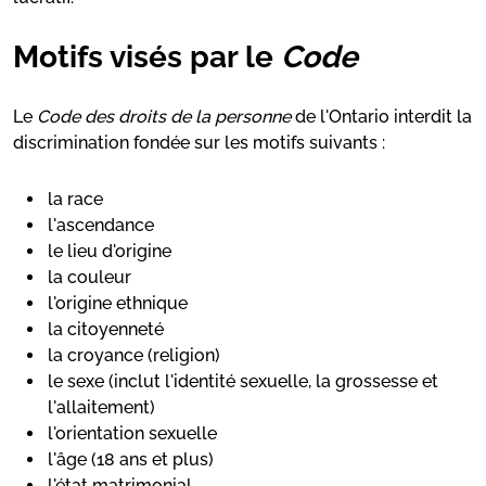
Motifs visés par le
Code
Le
Code des droits de la personne
de l'Ontario interdit la
discrimination fondée sur les motifs suivants :
la race
l'ascendance
le lieu d'origine
la couleur
l'origine ethnique
la citoyenneté
la croyance (religion)
le sexe (inclut l'identité sexuelle, la grossesse et
l'allaitement)
l'orientation sexuelle
l'âge (18 ans et plus)
l'état matrimonial